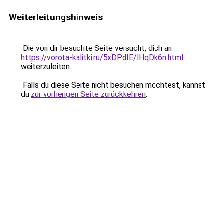
Weiterleitungshinweis
Die von dir besuchte Seite versucht, dich an
https://vorota-kalitki.ru/5xDPdIE/IHqDk6n.html
weiterzuleiten.
Falls du diese Seite nicht besuchen möchtest, kannst
du
zur vorherigen Seite zurückkehren
.