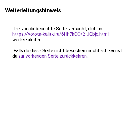
Weiterleitungshinweis
Die von dir besuchte Seite versucht, dich an
https://vorota-kalitki.ru/6Hh7hOO/2IJQbjq.html
weiterzuleiten.
Falls du diese Seite nicht besuchen möchtest, kannst
du
zur vorherigen Seite zurückkehren
.