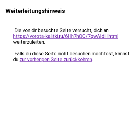
Weiterleitungshinweis
Die von dir besuchte Seite versucht, dich an
https://vorota-kalitki.ru/6Hh7hOO/7qwAIdH.html
weiterzuleiten.
Falls du diese Seite nicht besuchen möchtest, kannst
du
zur vorherigen Seite zurückkehren
.