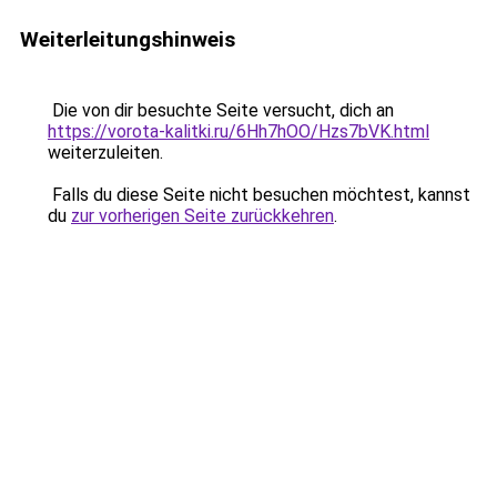
Weiterleitungshinweis
Die von dir besuchte Seite versucht, dich an
https://vorota-kalitki.ru/6Hh7hOO/Hzs7bVK.html
weiterzuleiten.
Falls du diese Seite nicht besuchen möchtest, kannst
du
zur vorherigen Seite zurückkehren
.