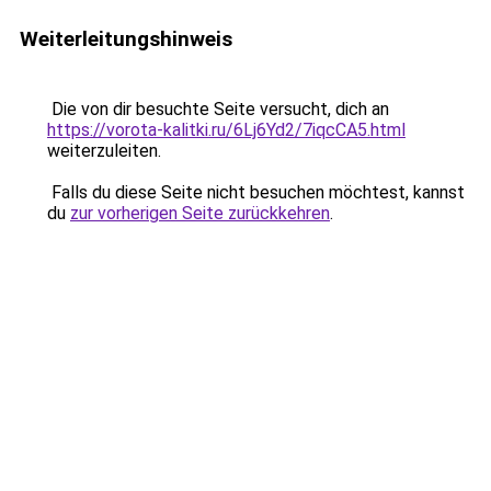
Weiterleitungshinweis
Die von dir besuchte Seite versucht, dich an
https://vorota-kalitki.ru/6Lj6Yd2/7iqcCA5.html
weiterzuleiten.
Falls du diese Seite nicht besuchen möchtest, kannst
du
zur vorherigen Seite zurückkehren
.