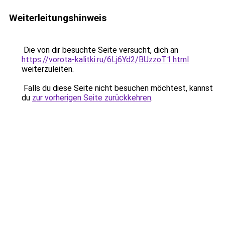
Weiterleitungshinweis
Die von dir besuchte Seite versucht, dich an
https://vorota-kalitki.ru/6Lj6Yd2/BUzzoT1.html
weiterzuleiten.
Falls du diese Seite nicht besuchen möchtest, kannst
du
zur vorherigen Seite zurückkehren
.