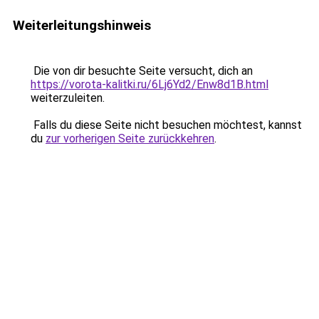
Weiterleitungshinweis
Die von dir besuchte Seite versucht, dich an
https://vorota-kalitki.ru/6Lj6Yd2/Enw8d1B.html
weiterzuleiten.
Falls du diese Seite nicht besuchen möchtest, kannst
du
zur vorherigen Seite zurückkehren
.