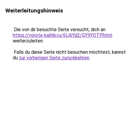
Weiterleitungshinweis
Die von dir besuchte Seite versucht, dich an
https://vorota-kalitki.ru/6Lj6Yd2/GY9YOTP.html
weiterzuleiten.
Falls du diese Seite nicht besuchen möchtest, kannst
du
zur vorherigen Seite zurückkehren
.