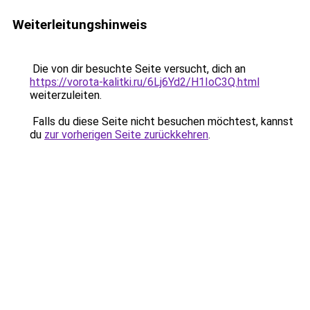
Weiterleitungshinweis
Die von dir besuchte Seite versucht, dich an
https://vorota-kalitki.ru/6Lj6Yd2/H1IoC3Q.html
weiterzuleiten.
Falls du diese Seite nicht besuchen möchtest, kannst
du
zur vorherigen Seite zurückkehren
.