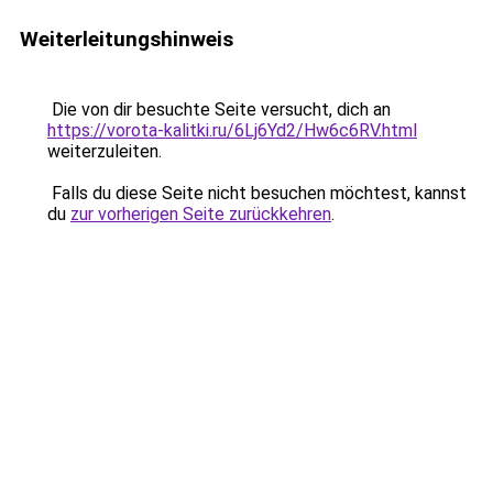
Weiterleitungshinweis
Die von dir besuchte Seite versucht, dich an
https://vorota-kalitki.ru/6Lj6Yd2/Hw6c6RV.html
weiterzuleiten.
Falls du diese Seite nicht besuchen möchtest, kannst
du
zur vorherigen Seite zurückkehren
.