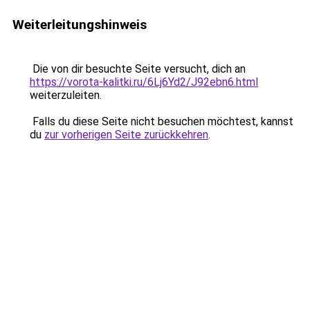
Weiterleitungshinweis
Die von dir besuchte Seite versucht, dich an
https://vorota-kalitki.ru/6Lj6Yd2/J92ebn6.html
weiterzuleiten.
Falls du diese Seite nicht besuchen möchtest, kannst
du
zur vorherigen Seite zurückkehren
.