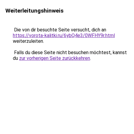
Weiterleitungshinweis
Die von dir besuchte Seite versucht, dich an
https://vorota-kalitki.ru/6ybQ4e3/0WFHY9r.html
weiterzuleiten.
Falls du diese Seite nicht besuchen möchtest, kannst
du
zur vorherigen Seite zurückkehren
.