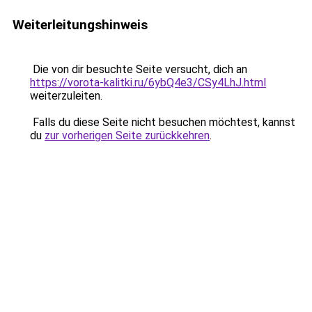
Weiterleitungshinweis
Die von dir besuchte Seite versucht, dich an
https://vorota-kalitki.ru/6ybQ4e3/CSy4LhJ.html
weiterzuleiten.
Falls du diese Seite nicht besuchen möchtest, kannst
du
zur vorherigen Seite zurückkehren
.