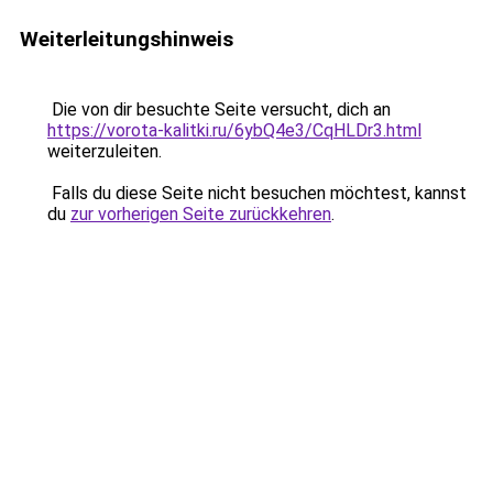
Weiterleitungshinweis
Die von dir besuchte Seite versucht, dich an
https://vorota-kalitki.ru/6ybQ4e3/CqHLDr3.html
weiterzuleiten.
Falls du diese Seite nicht besuchen möchtest, kannst
du
zur vorherigen Seite zurückkehren
.