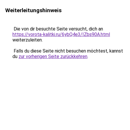
Weiterleitungshinweis
Die von dir besuchte Seite versucht, dich an
https://vorota-kalitki.ru/6ybQ4e3/IZbs90A.html
weiterzuleiten.
Falls du diese Seite nicht besuchen möchtest, kannst
du
zur vorherigen Seite zurückkehren
.