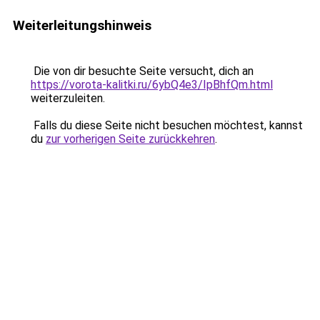
Weiterleitungshinweis
Die von dir besuchte Seite versucht, dich an
https://vorota-kalitki.ru/6ybQ4e3/IpBhfQm.html
weiterzuleiten.
Falls du diese Seite nicht besuchen möchtest, kannst
du
zur vorherigen Seite zurückkehren
.