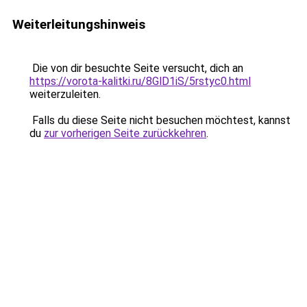
Weiterleitungshinweis
Die von dir besuchte Seite versucht, dich an
https://vorota-kalitki.ru/8GlD1iS/5rstyc0.html
weiterzuleiten.
Falls du diese Seite nicht besuchen möchtest, kannst
du
zur vorherigen Seite zurückkehren
.