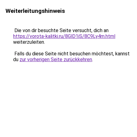
Weiterleitungshinweis
Die von dir besuchte Seite versucht, dich an
https://vorota-kalitki.ru/8GlD1iS/8C9Ly4m.html
weiterzuleiten.
Falls du diese Seite nicht besuchen möchtest, kannst
du
zur vorherigen Seite zurückkehren
.