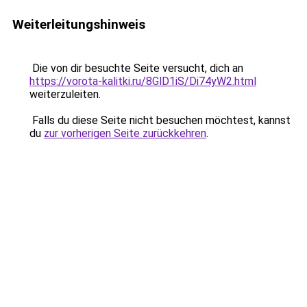
Weiterleitungshinweis
Die von dir besuchte Seite versucht, dich an
https://vorota-kalitki.ru/8GlD1iS/Di74yW2.html
weiterzuleiten.
Falls du diese Seite nicht besuchen möchtest, kannst
du
zur vorherigen Seite zurückkehren
.