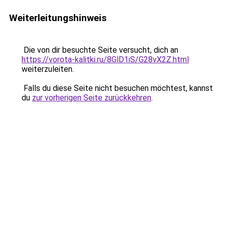
Weiterleitungshinweis
Die von dir besuchte Seite versucht, dich an
https://vorota-kalitki.ru/8GlD1iS/G28vX2Z.html
weiterzuleiten.
Falls du diese Seite nicht besuchen möchtest, kannst
du
zur vorherigen Seite zurückkehren
.