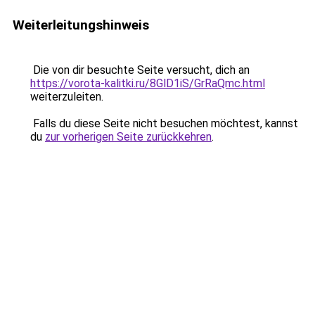
Weiterleitungshinweis
Die von dir besuchte Seite versucht, dich an
https://vorota-kalitki.ru/8GlD1iS/GrRaQmc.html
weiterzuleiten.
Falls du diese Seite nicht besuchen möchtest, kannst
du
zur vorherigen Seite zurückkehren
.