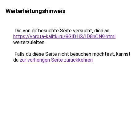
Weiterleitungshinweis
Die von dir besuchte Seite versucht, dich an
https://vorota-kalitki.ru/8GlD1iS/ID8nON9.html
weiterzuleiten.
Falls du diese Seite nicht besuchen möchtest, kannst
du
zur vorherigen Seite zurückkehren
.