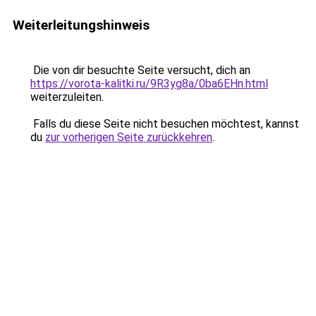
Weiterleitungshinweis
Die von dir besuchte Seite versucht, dich an
https://vorota-kalitki.ru/9R3yg8a/0ba6EHn.html
weiterzuleiten.
Falls du diese Seite nicht besuchen möchtest, kannst
du
zur vorherigen Seite zurückkehren
.