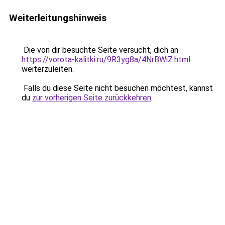
Weiterleitungshinweis
Die von dir besuchte Seite versucht, dich an
https://vorota-kalitki.ru/9R3yg8a/4NrBWiZ.html
weiterzuleiten.
Falls du diese Seite nicht besuchen möchtest, kannst
du
zur vorherigen Seite zurückkehren
.