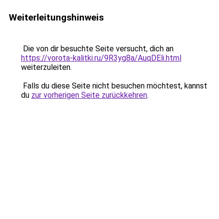
Weiterleitungshinweis
Die von dir besuchte Seite versucht, dich an
https://vorota-kalitki.ru/9R3yg8a/AuqDEli.html
weiterzuleiten.
Falls du diese Seite nicht besuchen möchtest, kannst
du
zur vorherigen Seite zurückkehren
.