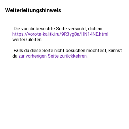
Weiterleitungshinweis
Die von dir besuchte Seite versucht, dich an
https://vorota-kalitki.ru/9R3yg8a/IIN14NE.html
weiterzuleiten.
Falls du diese Seite nicht besuchen möchtest, kannst
du
zur vorherigen Seite zurückkehren
.