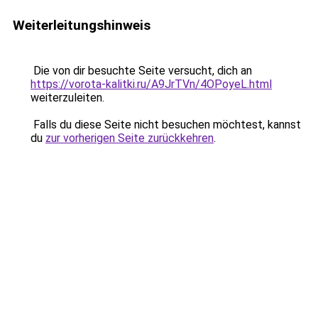
Weiterleitungshinweis
Die von dir besuchte Seite versucht, dich an
https://vorota-kalitki.ru/A9JrTVn/4OPoyeL.html
weiterzuleiten.
Falls du diese Seite nicht besuchen möchtest, kannst
du
zur vorherigen Seite zurückkehren
.