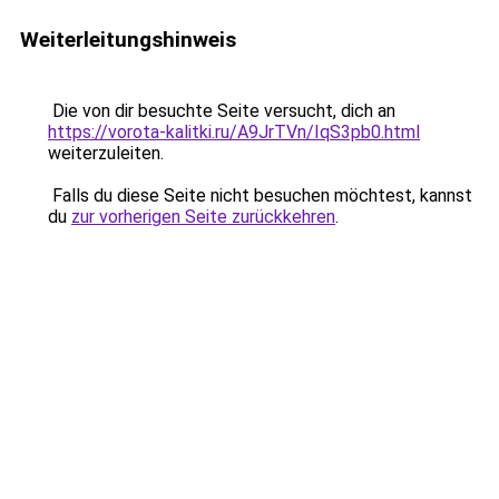
Weiterleitungshinweis
Die von dir besuchte Seite versucht, dich an
https://vorota-kalitki.ru/A9JrTVn/IqS3pb0.html
weiterzuleiten.
Falls du diese Seite nicht besuchen möchtest, kannst
du
zur vorherigen Seite zurückkehren
.