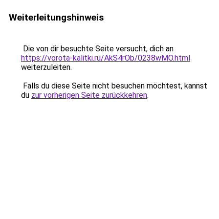
Weiterleitungshinweis
Die von dir besuchte Seite versucht, dich an
https://vorota-kalitki.ru/AkS4rOb/0238wMO.html
weiterzuleiten.
Falls du diese Seite nicht besuchen möchtest, kannst
du
zur vorherigen Seite zurückkehren
.