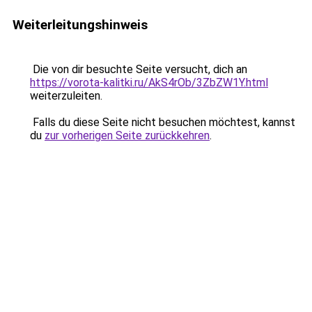
Weiterleitungshinweis
Die von dir besuchte Seite versucht, dich an
https://vorota-kalitki.ru/AkS4rOb/3ZbZW1Y.html
weiterzuleiten.
Falls du diese Seite nicht besuchen möchtest, kannst
du
zur vorherigen Seite zurückkehren
.