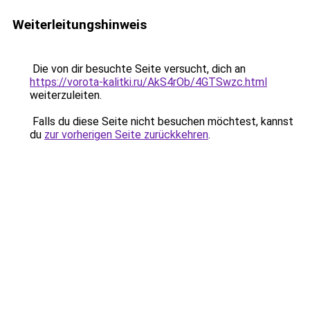
Weiterleitungshinweis
Die von dir besuchte Seite versucht, dich an
https://vorota-kalitki.ru/AkS4rOb/4GTSwzc.html
weiterzuleiten.
Falls du diese Seite nicht besuchen möchtest, kannst
du
zur vorherigen Seite zurückkehren
.