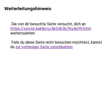
Weiterleitungshinweis
Die von dir besuchte Seite versucht, dich an
https://vorota-kalitki.ru/AkS4rOb/9IoApY6.html
weiterzuleiten.
Falls du diese Seite nicht besuchen möchtest, kannst
du
zur vorherigen Seite zurückkehren
.