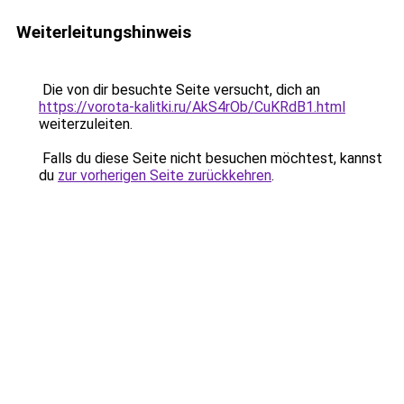
Weiterleitungshinweis
Die von dir besuchte Seite versucht, dich an
https://vorota-kalitki.ru/AkS4rOb/CuKRdB1.html
weiterzuleiten.
Falls du diese Seite nicht besuchen möchtest, kannst
du
zur vorherigen Seite zurückkehren
.