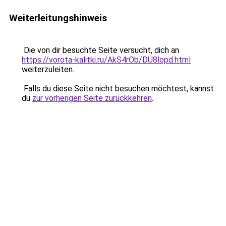
Weiterleitungshinweis
Die von dir besuchte Seite versucht, dich an
https://vorota-kalitki.ru/AkS4rOb/DU8lopd.html
weiterzuleiten.
Falls du diese Seite nicht besuchen möchtest, kannst
du
zur vorherigen Seite zurückkehren
.