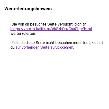
Weiterleitungshinweis
Die von dir besuchte Seite versucht, dich an
https://vorota-kalitki.ru/AkS4rOb/GsaGbpY.html
weiterzuleiten.
Falls du diese Seite nicht besuchen möchtest, kannst
du
zur vorherigen Seite zurückkehren
.