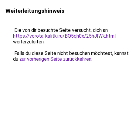
Weiterleitungshinweis
Die von dir besuchte Seite versucht, dich an
https://vorota-kalitki.ru/BQ5qh0x/25hJIWk.html
weiterzuleiten.
Falls du diese Seite nicht besuchen möchtest, kannst
du
zur vorherigen Seite zurückkehren
.