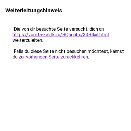
Weiterleitungshinweis
Die von dir besuchte Seite versucht, dich an
https://vorota-kalitki.ru/BQ5qh0x/33B4xiI.html
weiterzuleiten.
Falls du diese Seite nicht besuchen möchtest, kannst
du
zur vorherigen Seite zurückkehren
.