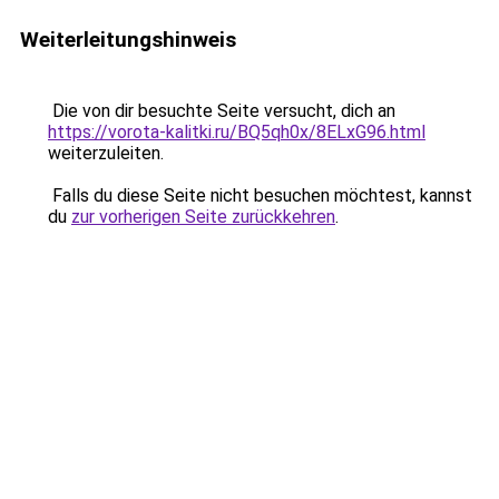
Weiterleitungshinweis
Die von dir besuchte Seite versucht, dich an
https://vorota-kalitki.ru/BQ5qh0x/8ELxG96.html
weiterzuleiten.
Falls du diese Seite nicht besuchen möchtest, kannst
du
zur vorherigen Seite zurückkehren
.