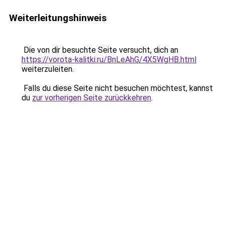
Weiterleitungshinweis
Die von dir besuchte Seite versucht, dich an
https://vorota-kalitki.ru/BnLeAhG/4X5WgHB.html
weiterzuleiten.
Falls du diese Seite nicht besuchen möchtest, kannst
du
zur vorherigen Seite zurückkehren
.