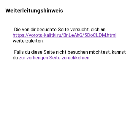
Weiterleitungshinweis
Die von dir besuchte Seite versucht, dich an
https://vorota-kalitki.ru/BnLeAhG/5DoCLDM.html
weiterzuleiten.
Falls du diese Seite nicht besuchen möchtest, kannst
du
zur vorherigen Seite zurückkehren
.