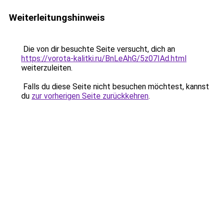
Weiterleitungshinweis
Die von dir besuchte Seite versucht, dich an
https://vorota-kalitki.ru/BnLeAhG/5z07IAd.html
weiterzuleiten.
Falls du diese Seite nicht besuchen möchtest, kannst
du
zur vorherigen Seite zurückkehren
.