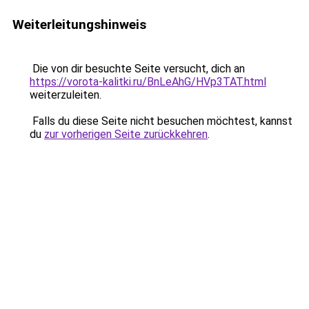
Weiterleitungshinweis
Die von dir besuchte Seite versucht, dich an
https://vorota-kalitki.ru/BnLeAhG/HVp3TAT.html
weiterzuleiten.
Falls du diese Seite nicht besuchen möchtest, kannst
du
zur vorherigen Seite zurückkehren
.