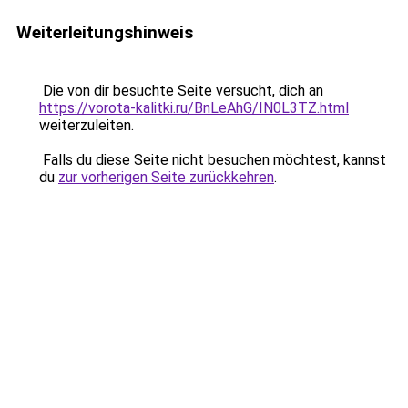
Weiterleitungshinweis
Die von dir besuchte Seite versucht, dich an
https://vorota-kalitki.ru/BnLeAhG/IN0L3TZ.html
weiterzuleiten.
Falls du diese Seite nicht besuchen möchtest, kannst
du
zur vorherigen Seite zurückkehren
.