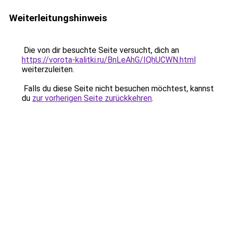
Weiterleitungshinweis
Die von dir besuchte Seite versucht, dich an
https://vorota-kalitki.ru/BnLeAhG/IQhUCWN.html
weiterzuleiten.
Falls du diese Seite nicht besuchen möchtest, kannst
du
zur vorherigen Seite zurückkehren
.