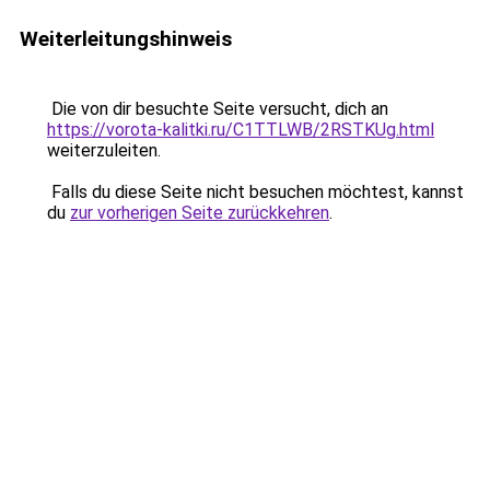
Weiterleitungshinweis
Die von dir besuchte Seite versucht, dich an
https://vorota-kalitki.ru/C1TTLWB/2RSTKUg.html
weiterzuleiten.
Falls du diese Seite nicht besuchen möchtest, kannst
du
zur vorherigen Seite zurückkehren
.