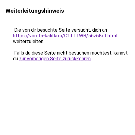
Weiterleitungshinweis
Die von dir besuchte Seite versucht, dich an
https://vorota-kalitki.ru/C1TTLWB/56z6Kct.html
weiterzuleiten.
Falls du diese Seite nicht besuchen möchtest, kannst
du
zur vorherigen Seite zurückkehren
.