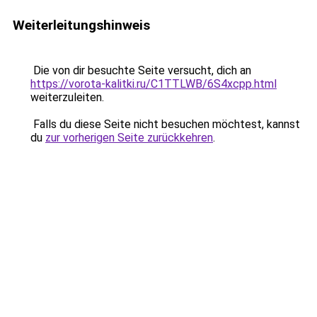
Weiterleitungshinweis
Die von dir besuchte Seite versucht, dich an
https://vorota-kalitki.ru/C1TTLWB/6S4xcpp.html
weiterzuleiten.
Falls du diese Seite nicht besuchen möchtest, kannst
du
zur vorherigen Seite zurückkehren
.