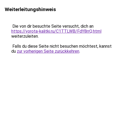
Weiterleitungshinweis
Die von dir besuchte Seite versucht, dich an
https://vorota-kalitki.ru/C1TTLWB/FdY8rrQ.html
weiterzuleiten.
Falls du diese Seite nicht besuchen möchtest, kannst
du
zur vorherigen Seite zurückkehren
.