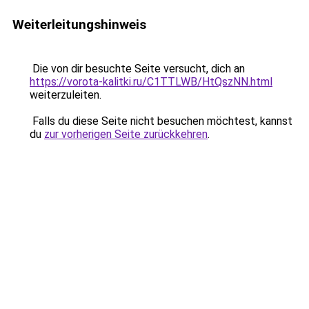
Weiterleitungshinweis
Die von dir besuchte Seite versucht, dich an
https://vorota-kalitki.ru/C1TTLWB/HtQszNN.html
weiterzuleiten.
Falls du diese Seite nicht besuchen möchtest, kannst
du
zur vorherigen Seite zurückkehren
.