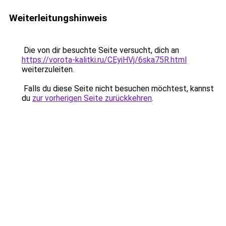
Weiterleitungshinweis
Die von dir besuchte Seite versucht, dich an
https://vorota-kalitki.ru/CEyiHVj/6ska75R.html
weiterzuleiten.
Falls du diese Seite nicht besuchen möchtest, kannst
du
zur vorherigen Seite zurückkehren
.